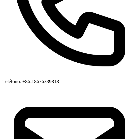
Teléfono
: +86-18676339818