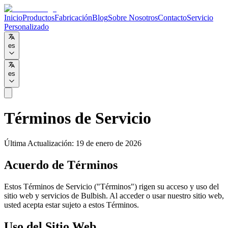
Inicio
Productos
Fabricación
Blog
Sobre Nosotros
Contacto
Servicio
Personalizado
es
es
Términos de Servicio
Última Actualización
:
19 de enero de 2026
Acuerdo de Términos
Estos Términos de Servicio ("Términos") rigen su acceso y uso del
sitio web y servicios de Bulbish. Al acceder o usar nuestro sitio web,
usted acepta estar sujeto a estos Términos.
Uso del Sitio Web